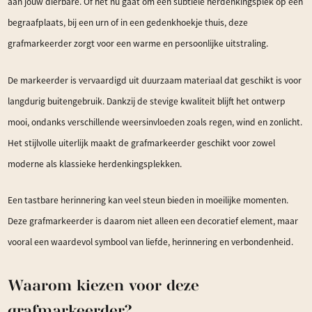
aan jouw dierbare. Of het nu gaat om een subtiele herdenkingsplek op een
begraafplaats, bij een urn of in een gedenkhoekje thuis, deze
grafmarkeerder zorgt voor een warme en persoonlijke uitstraling.
De markeerder is vervaardigd uit duurzaam materiaal dat geschikt is voor
langdurig buitengebruik. Dankzij de stevige kwaliteit blijft het ontwerp
mooi, ondanks verschillende weersinvloeden zoals regen, wind en zonlicht.
Het stijlvolle uiterlijk maakt de grafmarkeerder geschikt voor zowel
moderne als klassieke herdenkingsplekken.
Een tastbare herinnering kan veel steun bieden in moeilijke momenten.
Deze grafmarkeerder is daarom niet alleen een decoratief element, maar
vooral een waardevol symbool van liefde, herinnering en verbondenheid.
Waarom kiezen voor deze
grafmarkeerder?