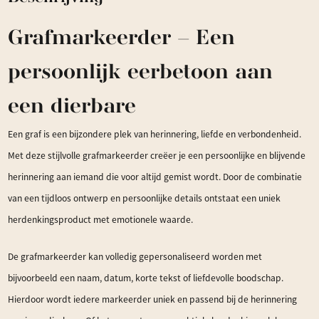
19,5x11,5cm
Grafmarkeerder – Een
aantal
persoonlijk eerbetoon aan
een dierbare
Een graf is een bijzondere plek van herinnering, liefde en verbondenheid.
Met deze stijlvolle grafmarkeerder creëer je een persoonlijke en blijvende
herinnering aan iemand die voor altijd gemist wordt. Door de combinatie
van een tijdloos ontwerp en persoonlijke details ontstaat een uniek
herdenkingsproduct met emotionele waarde.
De grafmarkeerder kan volledig gepersonaliseerd worden met
bijvoorbeeld een naam, datum, korte tekst of liefdevolle boodschap.
Hierdoor wordt iedere markeerder uniek en passend bij de herinnering