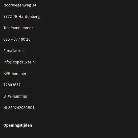
Noorwegenweg 34
7772 TB Hardenberg
Telefoonnummer
085 – 077 00 20
E-mailadres
info@topdrukte.nl
KVK-nummer
72803657
BTW-nummer
NL859242080B01
Openingstijden