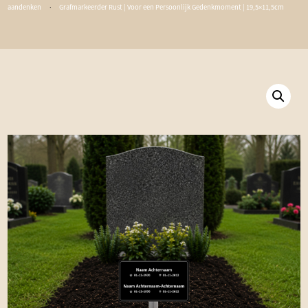
aandenken
·
Grafmarkeerder Rust | Voor een Persoonlijk Gedenkmoment | 19,5×11,5cm