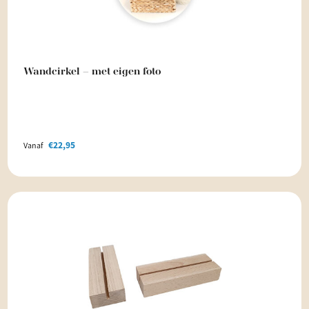
Wandcirkel – met eigen foto
€
22,95
Vanaf