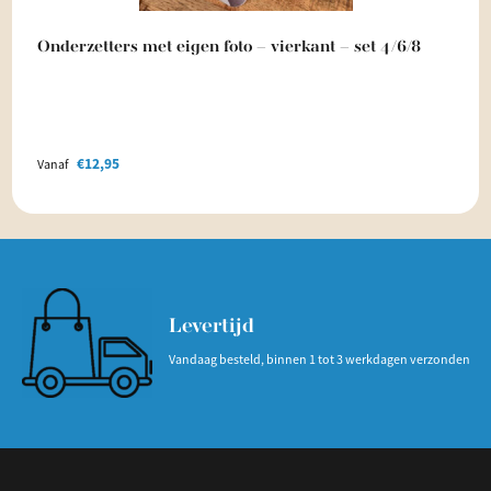
Onderzetters met eigen foto – vierkant – set 4/6/8
€
12,95
Vanaf
Levertijd
Vandaag besteld, binnen 1 tot 3 werkdagen verzonden