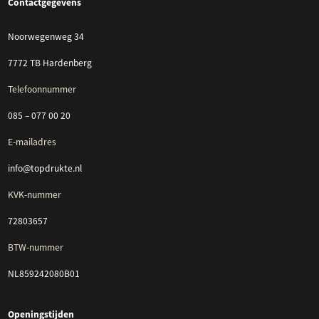
Contactgegevens
Noorwegenweg 34
7772 TB Hardenberg
Telefoonnummer
085 – 077 00 20
E-mailadres
info@topdrukte.nl
KVK-nummer
72803657
BTW-nummer
NL859242080B01
Openingstijden