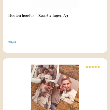
Houten houder – Zwart 2 lagen A3
€
4,95
Waardering
5.00
uit 5