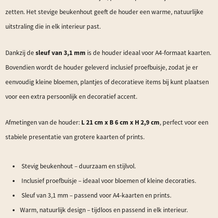
zetten. Het stevige beukenhout geeft de houder een warme, natuurlijke
uitstraling die in elk interieur past.
sleuf van 3,1 mm
Dankzij de
is de houder ideaal voor A4-formaat kaarten.
Bovendien wordt de houder geleverd inclusief proefbuisje, zodat je er
eenvoudig kleine bloemen, plantjes of decoratieve items bij kunt plaatsen
voor een extra persoonlijk en decoratief accent.
L 21 cm x B 6 cm x H 2,9 cm
Afmetingen van de houder:
, perfect voor een
stabiele presentatie van grotere kaarten of prints.
Stevig beukenhout – duurzaam en stijlvol.
Inclusief proefbuisje – ideaal voor bloemen of kleine decoraties.
Sleuf van 3,1 mm – passend voor A4-kaarten en prints.
Warm, natuurlijk design – tijdloos en passend in elk interieur.