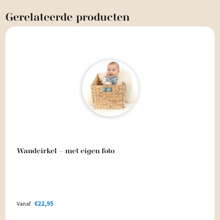
Gerelateerde
producten
Wandcirkel – met eigen foto
€
22,95
Vanaf