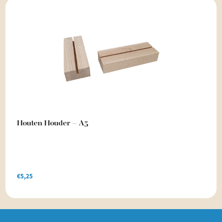
Houten Houder – A5
€
5,25