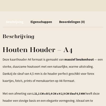
-
A4
aantal
Beschrijving
Eigenschappen
Beoordelingen (0)
Beschrijving
Houten Houder – A4
massief beukenhout
Deze kaarthouder A4 formaat is gemaakt van
— een
sterke, duurzame houtsoort met een natuurlijke, warme uitstraling.
Dankzij de sleuf van 4,5 mm is de houder perfect geschikt voor forex
kaartjes, foto’s, prints of menukaarten op A4-formaat.
Met een afmeting van
heeft deze
L 21,1 CM x B 5,4 CM x H 2,9 CM
Sleuf 4,5 MM
houder een stevige basis en een elegante vormgeving. Ideaal om te