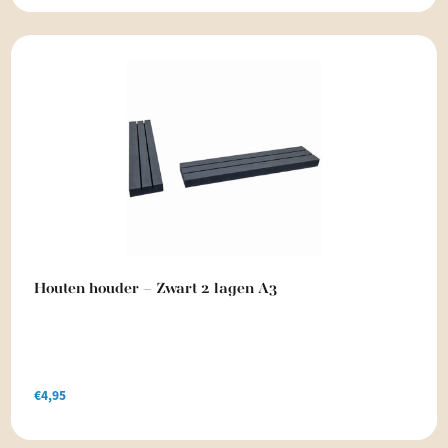
Houten houder – Zwart 2 lagen A3
€
4,95