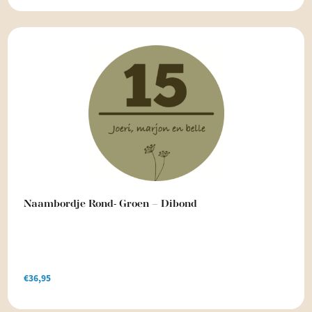
Naambordje Rond- Groen – Dibond
€
36,95