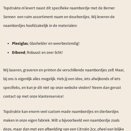
Topdrukte.nl levert naast dit specifieke naambordje met de Berner
Sennen een ruim assortiment naam en deurbordjes. Wij leveren de
naambordjes hoofdzakelijk in de materialen:
Plexiglas
; Glashelder en weerbestendig!
Dibond
; Robuust en zeer licht!
Wij laseren, graveren en printen de verschillende naambordjes zelf. Maar,
bij ons is eigenlijk alles mogelijk. Heb jij een idee, iets afwijkends of iets
specifieks, en kun je dit niet op onze website vinden? Neem dan gerust
contact op met onze klantenservice!
Topdrukte kan enorm veel custom made naambordjes en dierbordjes
maken in onze eigen fabriek. Wilt u bijvoorbeeld een naambordje zoals
deze, maar dan met een afbeelding van een Citroën 2cv, ofwel een lelijke