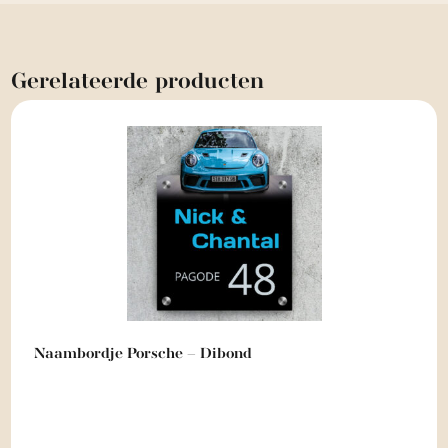
Gerelateerde
producten
Naambordje Porsche – Dibond