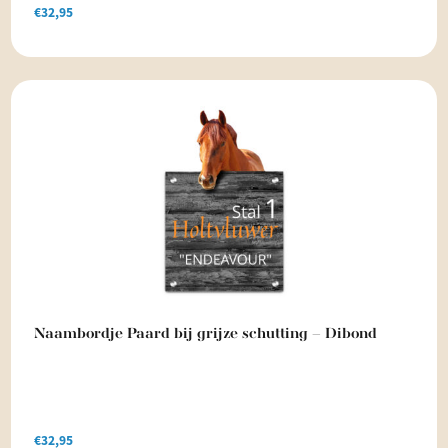
€
32,95
Naambordje Paard bij grijze schutting – Dibond
€
32,95