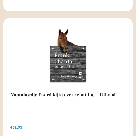
Naambordje Paard kijkt over schutting – Dibond
€
32,95