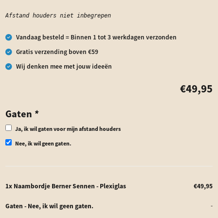
Afstand houders niet inbegrepen
Vandaag besteld = Binnen 1 tot 3 werkdagen verzonden
Gratis verzending boven €59
Wij denken mee met jouw ideeën
€
49,95
Gaten
*
Ja, ik wil gaten voor mijn afstand houders
Nee, ik wil geen gaten.
1x
Naambordje Berner Sennen - Plexiglas
€49,95
Gaten
-
Nee, ik wil geen gaten.
-