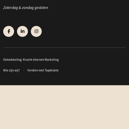
Zaterdag & zondag gesloten
Ontwikkeling:
Kracht Internet Marketing
Wie zijn wij?
Verdien met Topdrukte