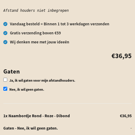
Afstand houders niet inbegrepen
Vandaag besteld = Binnen 1 tot 3 werkdagen verzonden
Gratis verzending boven €59
Wij denken mee met jouw ideeën
€
36,95
Gaten
Ja, ik wil gaten voor mijn afstandhouders.
Nee, ik wil geen gaten.
1x
Naambordje Rond - Roze - Dibond
€36,95
Gaten
-
Nee, ik wil geen gaten.
-