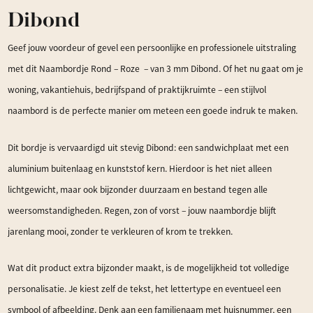
Dibond
Geef jouw voordeur of gevel een persoonlijke en professionele uitstraling
met dit Naambordje Rond – Roze – van 3 mm Dibond. Of het nu gaat om je
woning, vakantiehuis, bedrijfspand of praktijkruimte – een stijlvol
naambord is de perfecte manier om meteen een goede indruk te maken.
Dit bordje is vervaardigd uit stevig Dibond: een sandwichplaat met een
aluminium buitenlaag en kunststof kern. Hierdoor is het niet alleen
lichtgewicht, maar ook bijzonder duurzaam en bestand tegen alle
weersomstandigheden. Regen, zon of vorst – jouw naambordje blijft
jarenlang mooi, zonder te verkleuren of krom te trekken.
Wat dit product extra bijzonder maakt, is de mogelijkheid tot volledige
personalisatie. Je kiest zelf de tekst, het lettertype en eventueel een
symbool of afbeelding. Denk aan een familienaam met huisnummer, een