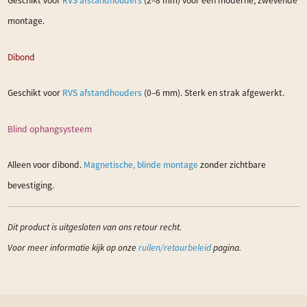
Geschikt voor
RVS afstandhouders
(2–8 mm) voor een moderne, zwevende
montage.
Dibond
Geschikt voor
RVS afstandhouders
(0–6 mm). Sterk en strak afgewerkt.
Blind ophangsysteem
Alleen voor dibond.
Magnetische, blinde montage
zonder zichtbare
bevestiging.
Dit product is uitgesloten van ons retour recht.
Voor meer informatie kijk op onze
ruilen/retourbeleid
pagina.