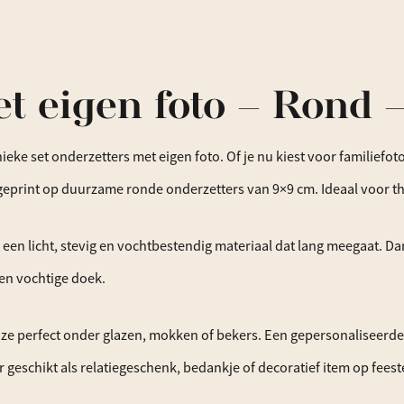
t eigen foto – Rond –
ieke set onderzetters met eigen foto. Of je nu kiest voor familiefo
print op duurzame ronde onderzetters van 9×9 cm. Ideaal voor thui
 een licht, stevig en vochtbestendig materiaal dat lang meegaat. D
en vochtige doek.
 perfect onder glazen, mokken of bekers. Een gepersonaliseerde se
r geschikt als relatiegeschenk, bedankje of decoratief item op feest