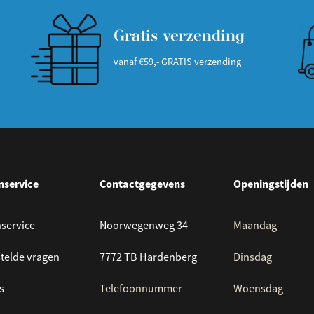
Gratis verzending
vanaf €59,- GRATIS verzending
nservice
Contactgegevens
Openingstijden
service
Noorwegenweg 34
Maandag
telde vragen
7772 TB Hardenberg
Dinsdag
s
Telefoonnummer
Woensdag