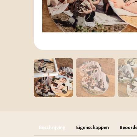
Beschrijving
Eigenschappen
Beoorde