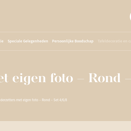
ie
Speciale Gelegenheden
Persoonlijke Boodschap
Tafeldecoratie en 
t eigen foto – Rond –
derzetters met eigen foto – Rond – Set 4/6/8