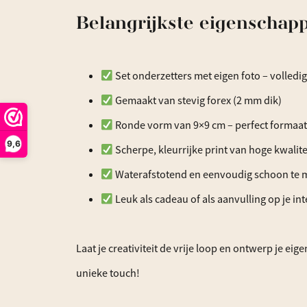
Belangrijkste eigenschap
Set onderzetters met eigen foto – volledig
Gemaakt van stevig forex (2 mm dik)
Ronde vorm van 9×9 cm – perfect formaat 
9,6
Scherpe, kleurrijke print van hoge kwalite
Waterafstotend en eenvoudig schoon te
Leuk als cadeau of als aanvulling op je int
Laat je creativiteit de vrije loop en ontwerp je e
unieke touch!