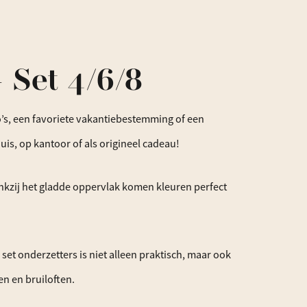
 Set 4/6/8
to’s, een favoriete vakantiebestemming of een
s, op kantoor of als origineel cadeau!
ankzij het gladde oppervlak komen kleuren perfect
t onderzetters is niet alleen praktisch, maar ook
en en bruiloften.