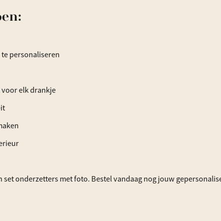
pen:
 te personaliseren
voor elk drankje
it
 maken
erieur
igen set onderzetters met foto. Bestel vandaag nog jouw gepersonalis