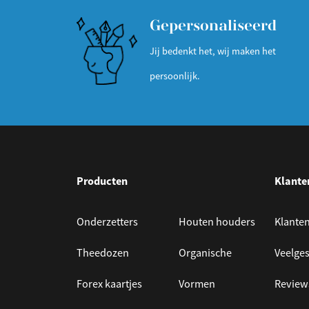
Gepersonaliseerd
Jij bedenkt het, wij maken het
persoonlijk.
Producten
Klante
Onderzetters
Houten houders
Klanten
Theedozen
Organische
Veelges
Forex kaartjes
Vormen
Review