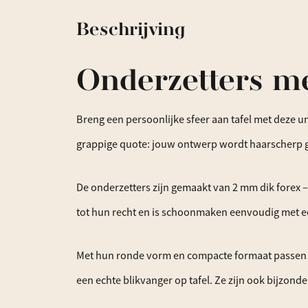
Beschrijving
Onderzetters me
Breng een persoonlijke sfeer aan tafel met deze un
grappige quote: jouw ontwerp wordt haarscherp ge
De onderzetters zijn gemaakt van 2 mm dik forex –
tot hun recht en is schoonmaken eenvoudig met e
Met hun ronde vorm en compacte formaat passen ze
een echte blikvanger op tafel. Ze zijn ook bijzonde