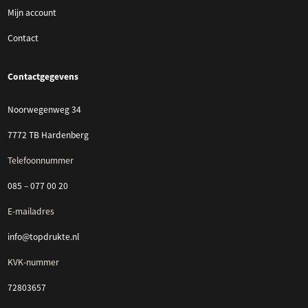
Mijn account
Contact
Contactgegevens
Noorwegenweg 34
7772 TB Hardenberg
Telefoonnummer
085 – 077 00 20
E-mailadres
info@topdrukte.nl
KVK-nummer
72803657