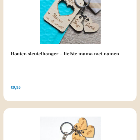
Houten sleutelhanger – liefste mama met namen
€
9,95