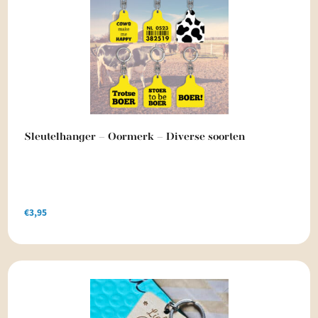
5.00
uit 5
Sleutelhanger – Oormerk – Diverse soorten
€
3,95