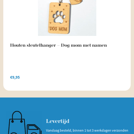
Houten sleutelhanger – Dog mom met namen
€
9,95
Levertijd
Vandaag besteld, binnen 1 tot 3 werkdagen verzonden