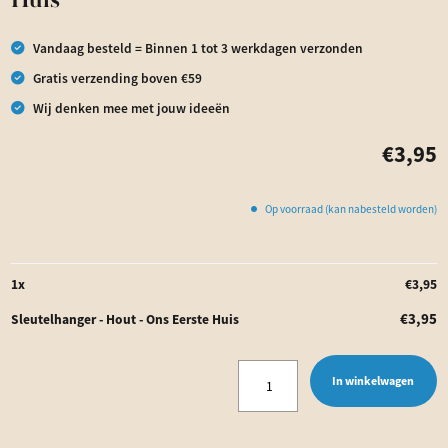
Huis
Vandaag besteld = Binnen 1 tot 3 werkdagen verzonden
Gratis verzending boven €59
Wij denken mee met jouw ideeën
€
3,95
Op voorraad (kan nabesteld worden)
1
x
€
3,95
€
3,95
Sleutelhanger - Hout - Ons Eerste Huis
Sleutelhanger
In winkelwagen
-
Hout