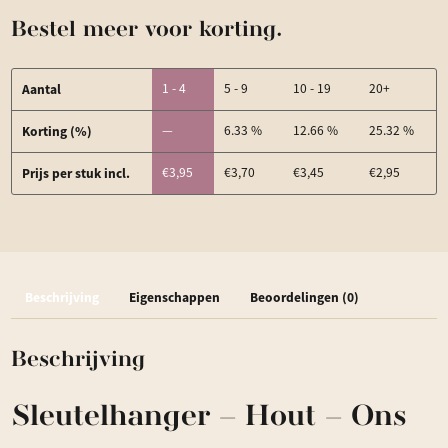
-
Bestel meer voor korting.
Ons
Eerste
Aantal
1 - 4
5 - 9
10 - 19
20+
Huis
Korting (%)
—
6.33 %
12.66 %
25.32 %
aantal
Prijs per stuk incl.
€
3,95
€
3,70
€
3,45
€
2,95
Beschrijving
Eigenschappen
Beoordelingen (0)
Beschrijving
Sleutelhanger – Hout – Ons