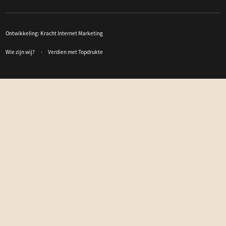
Ontwikkeling:
Kracht Internet Marketing
Wie zijn wij?
Verdien met Topdrukte