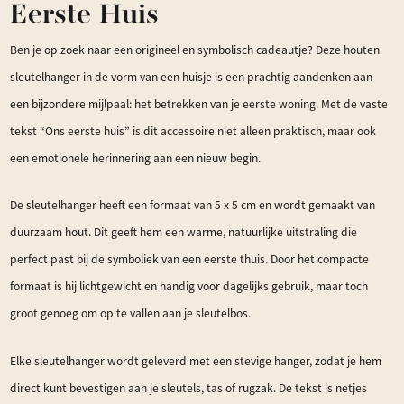
Eerste Huis
Ben je op zoek naar een origineel en symbolisch cadeautje? Deze houten
sleutelhanger in de vorm van een huisje is een prachtig aandenken aan
een bijzondere mijlpaal: het betrekken van je eerste woning. Met de vaste
tekst “Ons eerste huis” is dit accessoire niet alleen praktisch, maar ook
een emotionele herinnering aan een nieuw begin.
De sleutelhanger heeft een formaat van 5 x 5 cm en wordt gemaakt van
duurzaam hout. Dit geeft hem een warme, natuurlijke uitstraling die
perfect past bij de symboliek van een eerste thuis. Door het compacte
formaat is hij lichtgewicht en handig voor dagelijks gebruik, maar toch
groot genoeg om op te vallen aan je sleutelbos.
Elke sleutelhanger wordt geleverd met een stevige hanger, zodat je hem
direct kunt bevestigen aan je sleutels, tas of rugzak. De tekst is netjes