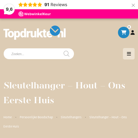
×
91
Reviews
9,6
0
Producten
zoeken
Sleutelhanger – Hout – Ons
Eerste Huis
Home
·
Persoonlijke Boodschap
·
Sleutelhangers
·
Sleutelhanger – Hout – Ons
Eerste Huis