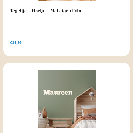
Tegeltje – Hartje – Met eigen Foto
€
14,95