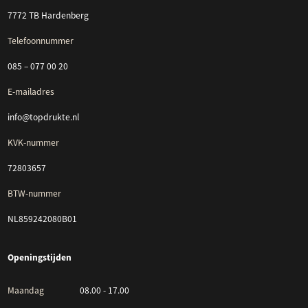
7772 TB Hardenberg
Telefoonnummer
085 – 077 00 20
E-mailadres
info@topdrukte.nl
KVK-nummer
72803657
BTW-nummer
NL859242080B01
Openingstijden
Maandag
08.00 - 17.00