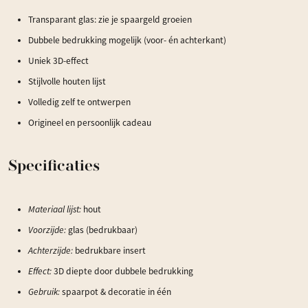
Transparant glas: zie je spaargeld groeien
Dubbele bedrukking mogelijk (voor- én achterkant)
Uniek 3D-effect
Stijlvolle houten lijst
Volledig zelf te ontwerpen
Origineel en persoonlijk cadeau
Specificaties
Materiaal lijst:
hout
Voorzijde:
glas (bedrukbaar)
Achterzijde:
bedrukbare insert
Effect:
3D diepte door dubbele bedrukking
Gebruik:
spaarpot & decoratie in één