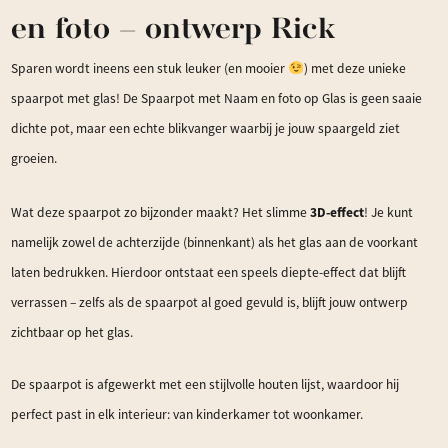
aantal
en foto – ontwerp Rick
Sparen wordt ineens een stuk leuker (en mooier
) met deze unieke
spaarpot met glas! De Spaarpot met Naam en foto op Glas is geen saaie
dichte pot, maar een echte blikvanger waarbij je jouw spaargeld ziet
groeien.
3D-effect
Wat deze spaarpot zo bijzonder maakt? Het slimme
! Je kunt
namelijk zowel de achterzijde (binnenkant) als het glas aan de voorkant
laten bedrukken. Hierdoor ontstaat een speels diepte-effect dat blijft
verrassen – zelfs als de spaarpot al goed gevuld is, blijft jouw ontwerp
zichtbaar op het glas.
De spaarpot is afgewerkt met een stijlvolle houten lijst, waardoor hij
perfect past in elk interieur: van kinderkamer tot woonkamer.