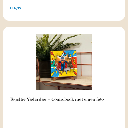
€
14,95
Tegeltje Vaderdag – Comicbook met eigen foto