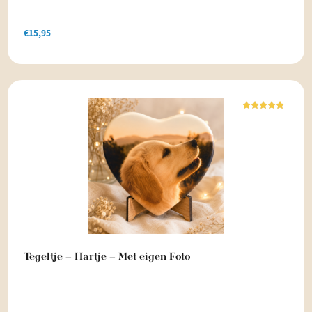
€
15,95
Waardering
5.00
uit 5
Tegeltje – Hartje – Met eigen Foto