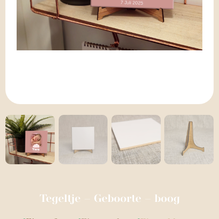
Tegeltje – Geboorte – boog