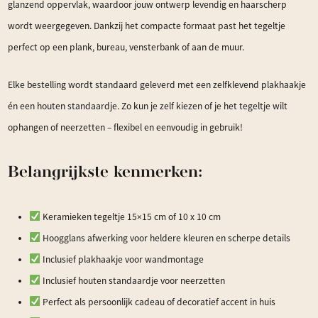
glanzend oppervlak, waardoor jouw ontwerp levendig en haarscherp
wordt weergegeven. Dankzij het compacte formaat past het tegeltje
perfect op een plank, bureau, vensterbank of aan de muur.
Elke bestelling wordt standaard geleverd met een zelfklevend plakhaakje
én een houten standaardje. Zo kun je zelf kiezen of je het tegeltje wilt
ophangen of neerzetten – flexibel en eenvoudig in gebruik!
Belangrijkste kenmerken:
Keramieken tegeltje 15×15 cm of 10 x 10 cm
Hoogglans afwerking voor heldere kleuren en scherpe details
Inclusief plakhaakje voor wandmontage
Inclusief houten standaardje voor neerzetten
Perfect als persoonlijk cadeau of decoratief accent in huis