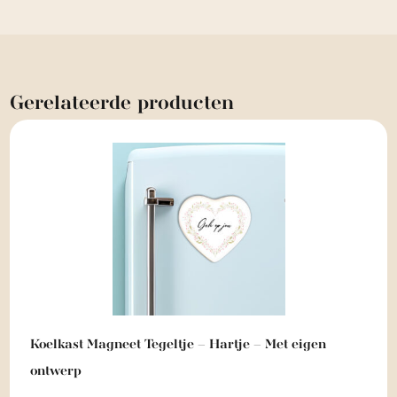
Gerelateerde
producten
Koelkast Magneet Tegeltje – Hartje – Met eigen
ontwerp