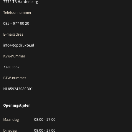
7772 TB Hardenberg
Telefoonnummer
085 – 077 00 20
E-mailadres
info@topdrukte.nl
KVK-nummer
72803657
BTW-nummer
NL859242080B01
Openingstijden
Maandag
08.00 - 17.00
Dinsdag
08.00 - 17.00