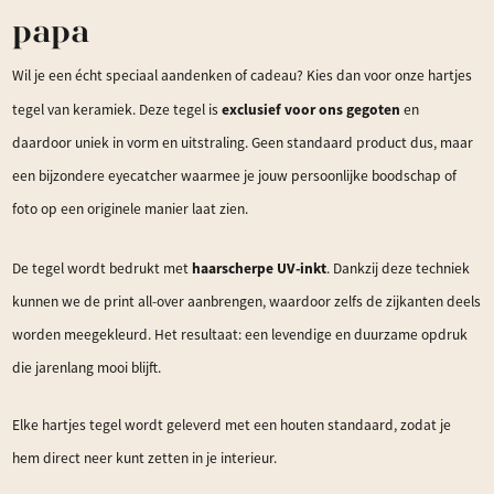
papa
Wil je een écht speciaal aandenken of cadeau? Kies dan voor onze hartjes
exclusief voor ons gegoten
tegel van keramiek. Deze tegel is
en
daardoor uniek in vorm en uitstraling. Geen standaard product dus, maar
een bijzondere eyecatcher waarmee je jouw persoonlijke boodschap of
foto op een originele manier laat zien.
haarscherpe UV-inkt
De tegel wordt bedrukt met
. Dankzij deze techniek
kunnen we de print all-over aanbrengen, waardoor zelfs de zijkanten deels
worden meegekleurd. Het resultaat: een levendige en duurzame opdruk
die jarenlang mooi blijft.
Elke hartjes tegel wordt geleverd met een houten standaard, zodat je
hem direct neer kunt zetten in je interieur.