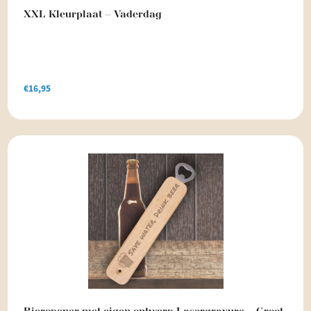
XXL Kleurplaat – Vaderdag
€
16,95