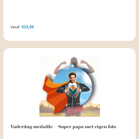
€
13,95
Vanaf
Vaderdag medaille – Super papa met eigen foto