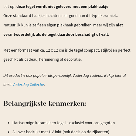
deze tegel wordt niet geleverd met een plakhaakje
Let op:
.
Onze standaard haakjes hechten niet goed aan dit type keramiek.
niet
Natuurlijk kun je zelf een eigen plakhaak gebruiken, maar wij zijn
verantwoordelijk als de tegel daardoor beschadigt of valt.
Met een formaat van ca. 12 x 12 cm is de tegel compact, stijlvol en perfect
geschikt als cadeau, herinnering of decoratie.
Dit product is ook populair als persoonlijk Vaderdag cadeau. Bekijk hier al
onze
Vaderdag Collectie
.
Belangrijkste kenmerken:
Hartvormige keramieken tegel – exclusief voor ons gegoten
All-over bedrukt met UV-inkt (ook deels op de zijkanten)