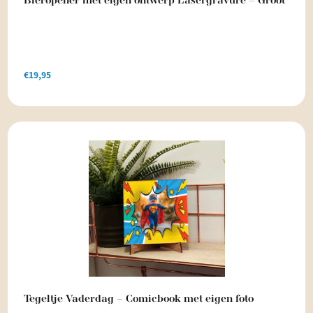
Bieropener met eigen ontwerp Lasergravure – Groot
€
19,95
Tegeltje Vaderdag – Comicbook met eigen foto