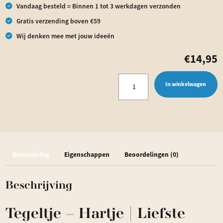
Vandaag besteld = Binnen 1 tot 3 werkdagen verzonden
Gratis verzending boven €59
Wij denken mee met jouw ideeën
€
14,95
Tegeltje
In winkelwagen
-
Hartje
|
Liefste
Beschrijving
Eigenschappen
Beoordelingen (0)
papa
aantal
Beschrijving
Tegeltje – Hartje | Liefste