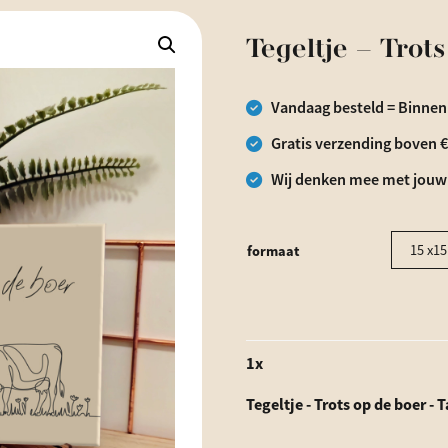
Tegeltje – Trot
Vandaag besteld = Binnen
Gratis verzending boven 
Wij denken mee met jouw
formaat
15 x1
1
x
Tegeltje - Trots op de boer - 