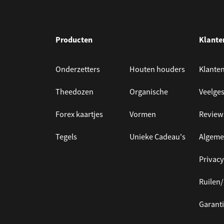
Producten
Klante
Onderzetters
Houten houders
Klanten
Theedozen
Organische
Veelges
Forex kaartjes
Vormen
Review
Tegels
Unieke Cadeau's
Algeme
Privacy
Ruilen
Garanti