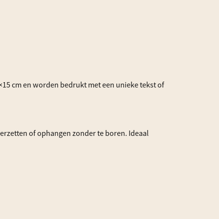
n 15×15 cm en worden bedrukt met een unieke tekst of
eerzetten of ophangen zonder te boren. Ideaal