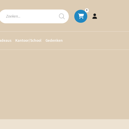
Producten
0
zoeken
cadeaus
Kantoor/School
Gedenken