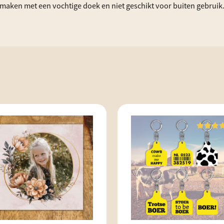
oonmaken met een vochtige doek en niet geschikt voor buiten gebruik
Waarderi
5.00
uit 5