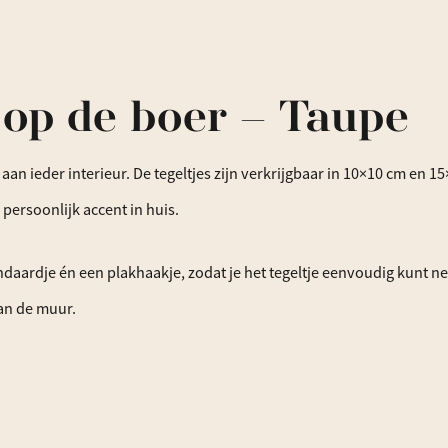
s op de boer – Taupe
ng aan ieder interieur. De tegeltjes zijn verkrijgbaar in 10×10 cm e
 persoonlijk accent in huis.
ndaardje én een plakhaakje, zodat je het tegeltje eenvoudig kunt n
an de muur.