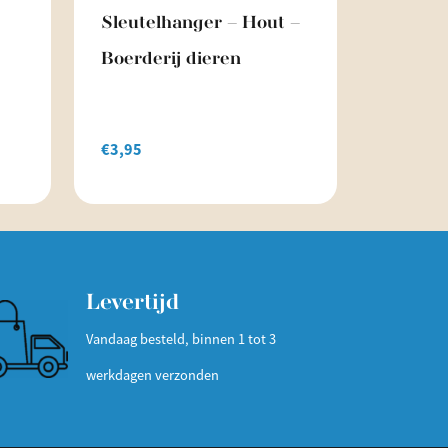
Sleutelhanger – Hout –
Boerderij dieren
€
3,95
Levertijd
Vandaag besteld, binnen 1 tot 3
werkdagen verzonden