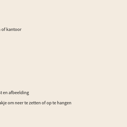
 of kantoor
t en afbeelding
akje om neer te zetten of op te hangen