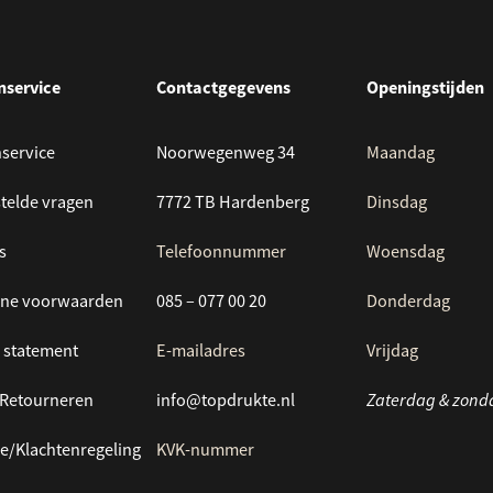
nservice
Contactgegevens
Openingstijden
service
Noorwegenweg 34
Maandag
telde vragen
7772 TB Hardenberg
Dinsdag
s
Telefoonnummer
Woensdag
ne voorwaarden
085 – 077 00 20
Donderdag
 statement
E-mailadres
Vrijdag
/Retourneren
info@topdrukte.nl
Zaterdag & zond
e/Klachtenregeling
KVK-nummer