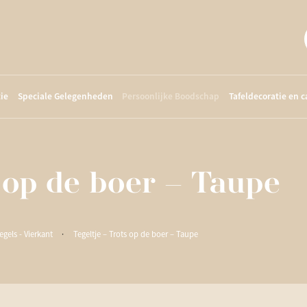
ie
Speciale Gelegenheden
Persoonlijke Boodschap
Tafeldecoratie en 
s op de boer – Taupe
egels - Vierkant
·
Tegeltje – Trots op de boer – Taupe