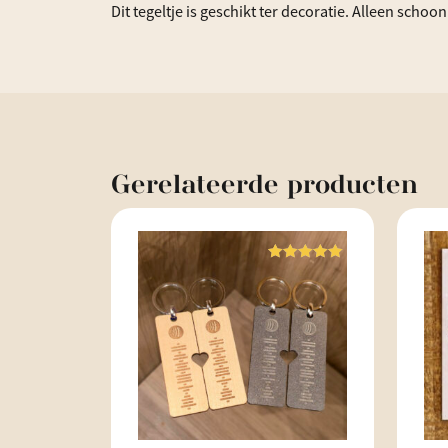
Dit tegeltje is geschikt ter decoratie. Alleen sch
Gerelateerde
producten
Waardering
5.00
uit 5