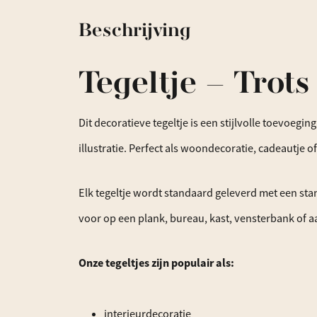
Beschrijving
Tegeltje – Trot
Dit decoratieve tegeltje is een stijlvolle toevoegi
illustratie. Perfect als woondecoratie, cadeautje of
Elk tegeltje wordt standaard geleverd met een sta
voor op een plank, bureau, kast, vensterbank of a
Onze tegeltjes zijn populair als:
interieurdecoratie