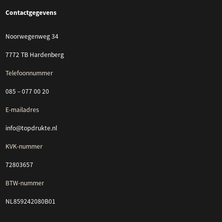
Contactgegevens
Noorwegenweg 34
7772 TB Hardenberg
Telefoonnummer
085 – 077 00 20
E-mailadres
info@topdrukte.nl
KVK-nummer
72803657
BTW-nummer
NL859242080B01