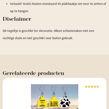
Inclusief: Gratis houten standaard én plakhaakje om neer te zetten of
op te hangen
Disclaimer
Dit tegeltje is geschikt ter decoratie. Alleen schoonmaken met een
vochtige doek en niet geschikt voor buiten gebruik.
Gerelateerde
producten
Waardering
5.00
uit 5