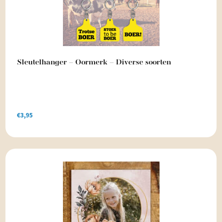
Sleutelhanger – Oormerk – Diverse soorten
€
3,95