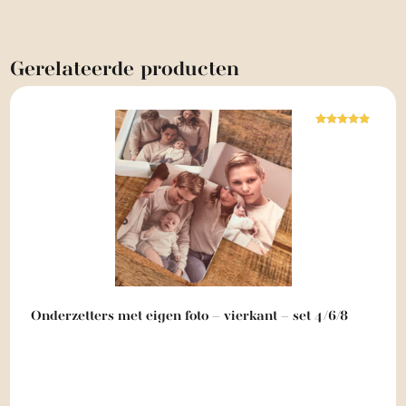
Gerelateerde
producten
Waardering
5.00
uit 5
Onderzetters met eigen foto – vierkant – set 4/6/8