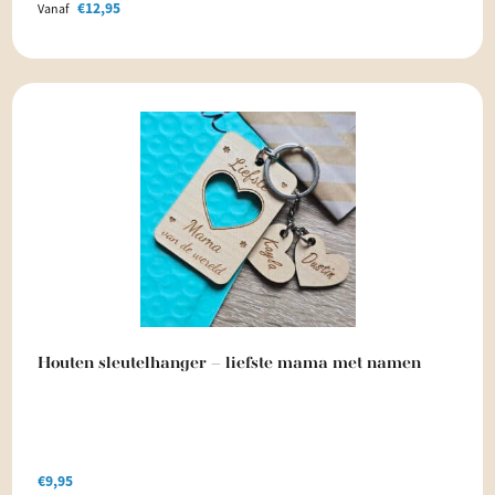
€
12,95
Vanaf
Houten sleutelhanger – liefste mama met namen
€
9,95