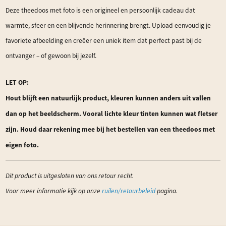
Deze theedoos met foto is een origineel en persoonlijk cadeau dat
warmte, sfeer en een blijvende herinnering brengt. Upload eenvoudig je
favoriete afbeelding en creëer een uniek item dat perfect past bij de
ontvanger – of gewoon bij jezelf.
LET OP:
Hout blijft een natuurlijk product, kleuren kunnen anders uit vallen
dan op het beeldscherm. Vooral lichte kleur tinten kunnen wat fletser
zijn. Houd daar rekening mee bij het bestellen van een theedoos met
eigen foto.
Dit product is uitgesloten van ons retour recht.
Voor meer informatie kijk op onze
ruilen/retourbeleid
pagina.