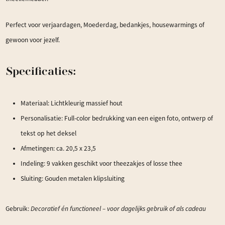
Perfect voor verjaardagen, Moederdag, bedankjes, housewarmings of
gewoon voor jezelf.
Specificaties:
Materiaal: Lichtkleurig massief hout
Personalisatie: Full-color bedrukking van een eigen foto, ontwerp of
tekst op het deksel
Afmetingen: ca. 20,5 x 23,5
Indeling: 9 vakken geschikt voor theezakjes of losse thee
Sluiting: Gouden metalen klipsluiting
Gebruik:
Decoratief én functioneel – voor dagelijks gebruik of als cadeau