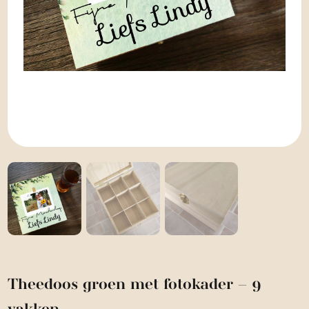
Theedoos groen met fotokader – 9