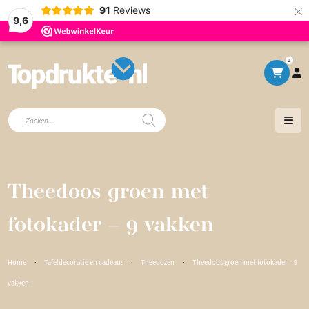
×
91
Reviews
9,6
0
Producten
zoeken
Theedoos groen met
fotokader – 9 vakken
Home
·
Tafeldecoratie en cadeaus
·
Theedozen
·
Theedoos groen met fotokader – 9
vakken