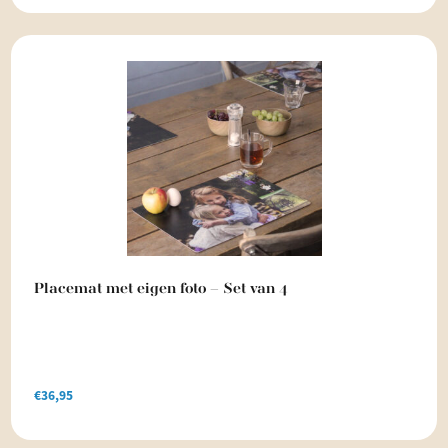
Placemat met eigen foto – Set van 4
€
36,95