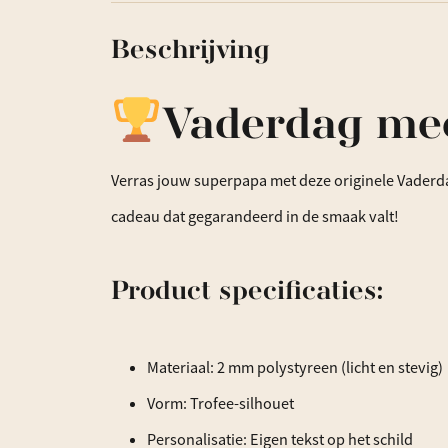
Beschrijving
Vaderdag meda
Verras jouw superpapa met deze originele Vaderdag
cadeau dat gegarandeerd in de smaak valt!
Product specificaties:
Materiaal: 2 mm polystyreen (licht en stevig)
Vorm: Trofee-silhouet
Personalisatie: Eigen tekst op het schild