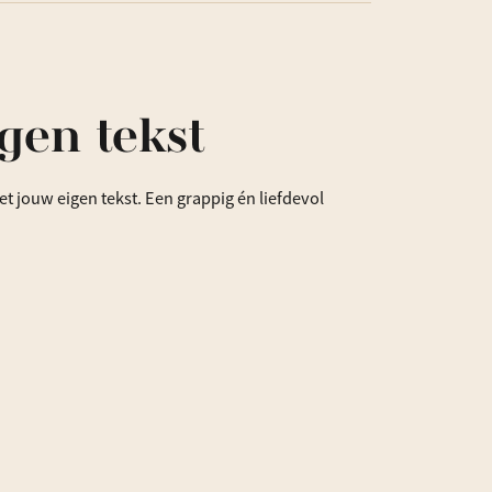
aantal
gen tekst
t jouw eigen tekst. Een grappig én liefdevol