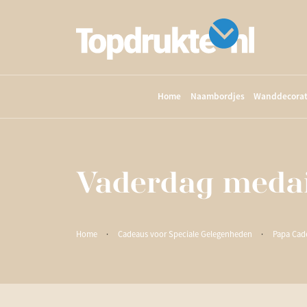
Home
Naambordjes
Wanddecorat
Vaderdag medail
Home
·
Cadeaus voor Speciale Gelegenheden
·
Papa Cad