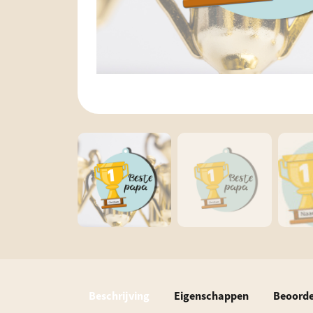
Beschrijving
Eigenschappen
Beoorde