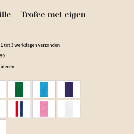
lle – Trofee met eigen
 1 tot 3 werkdagen verzonden
€59
 ideeën