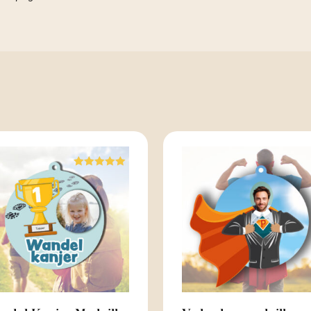
Waardering
5.00
uit 5