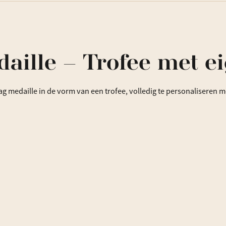
ille – Trofee met ei
 medaille in de vorm van een trofee, volledig te personaliseren me