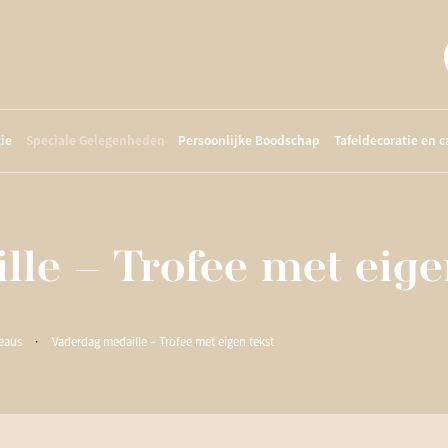
ie
Speciale Gelegenheden
Persoonlijke Boodschap
Tafeldecoratie en 
le – Trofee met eige
eaus
·
Vaderdag medaille – Trofee met eigen tekst