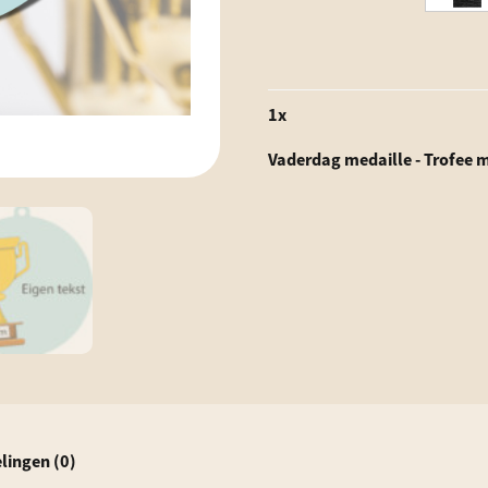
1
x
Vaderdag medaille - Trofee m
lingen (0)