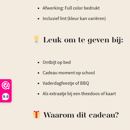
Afwerking: Full color bedrukt
Inclusief lint (kleur kan variëren)
Leuk om te geven bij:
Ontbijt op bed
Cadeau moment op school
Vaderdagfeestje of BBQ
Als extraatje bij een theedoos of kaart
9,6
Waarom dit cadeau?