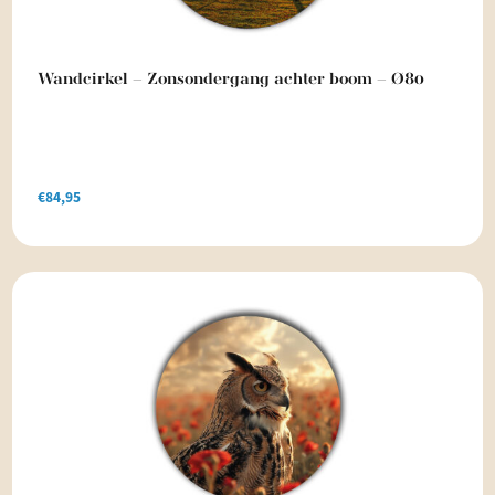
Wandcirkel – Zonsondergang achter boom – Ø80
€
84,95