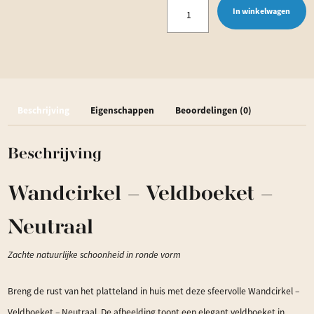
Wandcirkel
In winkelwagen
-
Veldboeket
-
Neutraal
Beschrijving
Eigenschappen
Beoordelingen (0)
aantal
Beschrijving
Wandcirkel – Veldboeket –
Neutraal
Zachte natuurlijke schoonheid in ronde vorm
Breng de rust van het platteland in huis met deze sfeervolle Wandcirkel –
Veldboeket – Neutraal. De afbeelding toont een elegant veldboeket in