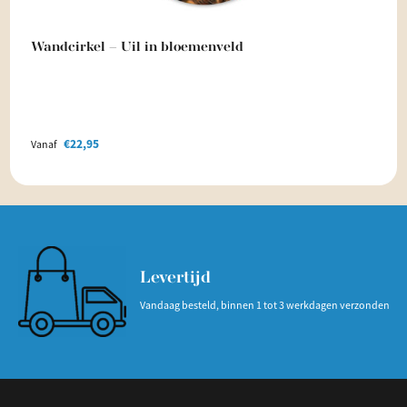
Wandcirkel – Uil in bloemenveld
€
22,95
Vanaf
Levertijd
Vandaag besteld, binnen 1 tot 3 werkdagen verzonden