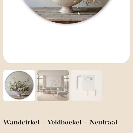
Wandcirkel – Veldboeket – Neutraal