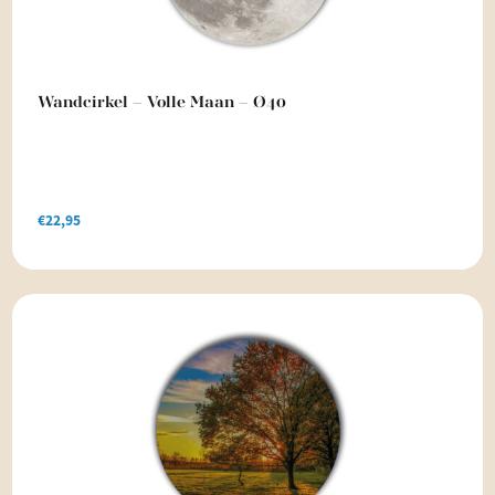
Wandcirkel – Volle Maan – Ø40
€
22,95