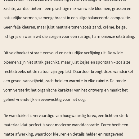
zachte, aardse tinten – een prachtige mix van wilde bloemen, grassen en
natuurlijke vormen, samengebracht in een uitgebalanceerde compositie.
Geen felle kleuren, maar juist neutrale tonen zoals zand, crème, beige,
lichtgrijs en warm wit die zorgen voor een rustige, harmonieuze uitstraling.
Dit veldboeket straalt eenvoud en natuurlijke verfijning uit. De wilde
bloemen zijn niet strak geschikt, maar juist losjes en spontaan – zoals ze
rechtstreeks uit de natuur zijn geplukt. Daardoor brengt deze wandcirkel
een gevoel van vrijheid, zachtheid en warmte in elke ruimte. De ronde
vorm versterkt het organische karakter van het ontwerp en maakt het
geheel vriendelijk en evenwichtig voor het oog.
De wandcirkel is vervaardigd van hoogwaardig forex, een licht en sterk
materiaal dat perfect is voor moderne wanddecoratie. Forex heeft een
matte afwerking, waardoor kleuren en details helder en rustgevend