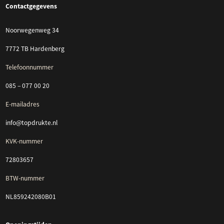
Contactgegevens
Noorwegenweg 34
7772 TB Hardenberg
Telefoonnummer
085 – 077 00 20
E-mailadres
info@topdrukte.nl
KVK-nummer
72803657
BTW-nummer
NL859242080B01