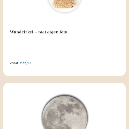
Wandcirkel – met eigen foto
€
22,95
Vanaf