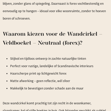
blijven, zonder glans of spiegeling. Daarnaast is forex vochtbestendig en
eenvoudig op te hangen – ideaal voor elke woonruimte, zonder te hoeven
boren of schroeven.
Waarom kiezen voor de Wandcirkel –
Veldboeket – Neutraal (forex)?
Stijlvol en tijdloos ontwerp in zachte natuurlijke tinten
Perfect voor rustige, landelijke of Scandinavische interieurs
Haarscherpe print op lichtgewicht forex
Matte afwerking – geen reflectie, wél sfeer
Makkelijk te bevestigen zonder schade aan de muur
Deze wandcirkel komt prachtig tot zijn recht in de woonkamer,
slaapkamer, hal of stille hoekjes in huis. Ook bijzonder geschikt als subtiel