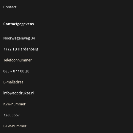
Contact
Contactgegevens
Noorwegenweg 34
7772 TB Hardenberg
Telefoonnummer
085 – 077 00 20
E-mailadres
info@topdrukte.nl
KVK-nummer
72803657
BTW-nummer