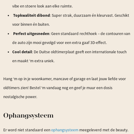
vibe en stoere look aan elke ruimte.
Topkwaliteit dibond
: Super strak, duurzaam én kleurvast. Geschikt
voor binnen én buiten.
Perfect uitgesneden
: Geen standaard rechthoek – de contouren van
de auto zijn mooi gevolgd voor een extra gaaf 3D-effect.
Cool detail
: De Duitse oldtimerplaat geeft een internationale touch
en maakt ‘m extra uniek.
Hang ‘m op in je woonkamer, mancave of garage en laat jouw liefde voor
oldtimers zien! Bestel ‘m vandaag nog en geef je muur een dosis
nostalgische power.
Ophangsysteem
Er word niet standaard een
ophangsysteem
meegeleverd met de beauty.