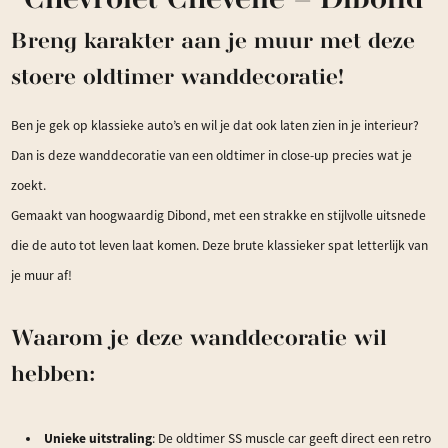
Breng karakter aan je muur met deze
stoere oldtimer wanddecoratie!
Ben je gek op klassieke auto’s en wil je dat ook laten zien in je interieur?
Dan is deze wanddecoratie van een oldtimer in close-up precies wat je
zoekt.
Gemaakt van hoogwaardig Dibond, met een strakke en stijlvolle uitsnede
die de auto tot leven laat komen. Deze brute klassieker spat letterlijk van
je muur af!
Waarom je deze wanddecoratie wil
hebben:
Unieke uitstraling
: De oldtimer SS muscle car geeft direct een retro