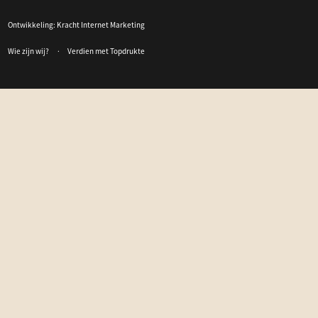
Ontwikkeling:
Kracht Internet Marketing
Wie zijn wij?
Verdien met Topdrukte