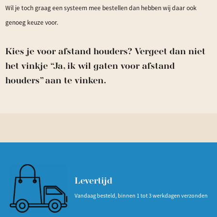
Wil je toch graag een systeem mee bestellen dan hebben wij daar ook
genoeg keuze voor.
Kies je voor afstand houders? Vergeet dan niet
het vinkje “Ja, ik wil gaten voor afstand
houders” aan te vinken.
Levertijd
Vandaag besteld, binnen 1 tot 3 werkdagen verzonden