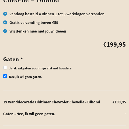
Chevelle – Dibond
Vandaag besteld = Binnen 1 tot 3 werkdagen verzonden
Gratis verzending boven €59
Wij denken mee met jouw ideeën
€
199,95
Gaten
*
Ja, ik wil gaten voor mijn afstand houders
Nee, ik wil geen gaten.
1x
Wanddecoratie Oldtimer Chevrolet Chevelle - Dibond
€199,95
Gaten
-
Nee, ik wil geen gaten.
-