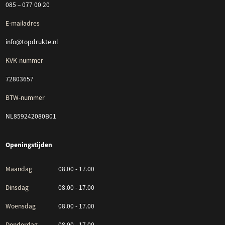
085 – 077 00 20
E-mailadres
info@topdrukte.nl
KVK-nummer
72803657
BTW-nummer
NL859242080B01
Openingstijden
Maandag
08.00 - 17.00
Dinsdag
08.00 - 17.00
Woensdag
08.00 - 17.00
Donderdag
08.00 - 17.00