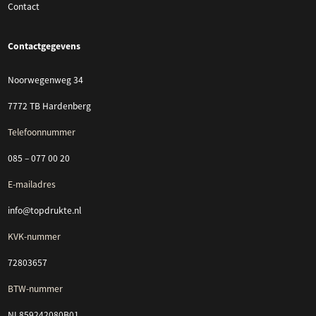
Contact
Contactgegevens
Noorwegenweg 34
7772 TB Hardenberg
Telefoonnummer
085 – 077 00 20
E-mailadres
info@topdrukte.nl
KVK-nummer
72803657
BTW-nummer
NL859242080B01