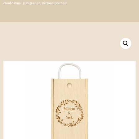
en/of datum | lasergravure | Personaliseerbaar