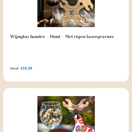
Wijnglas houder – Hout – Met eigen lasergravure
€
10,98
Vanaf