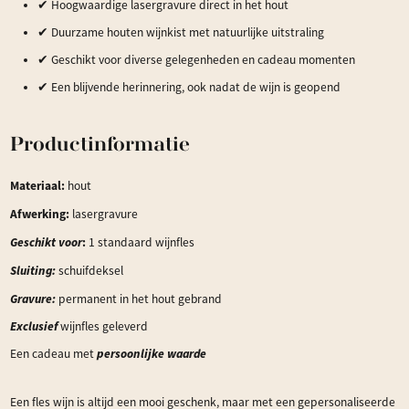
✔ Hoogwaardige lasergravure direct in het hout
✔ Duurzame houten wijnkist met natuurlijke uitstraling
✔ Geschikt voor diverse gelegenheden en cadeau momenten
✔ Een blijvende herinnering, ook nadat de wijn is geopend
Productinformatie
Materiaal:
hout
Afwerking:
lasergravure
Geschikt vo
or
:
1 standaard wijnfles
Sluiting:
schuifdeksel
Gravure:
permanent in het hout gebrand
Exclusief
wijnfles geleverd
persoonlijke waarde
Een cadeau met
Een fles wijn is altijd een mooi geschenk, maar met een gepersonaliseerde