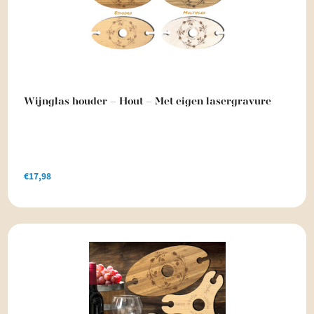
Wijnglas houder – Hout – Met eigen lasergravure
€
17,98