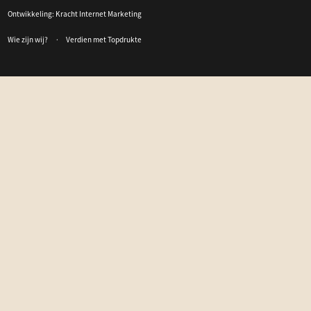
Ontwikkeling:
Kracht Internet Marketing
Wie zijn wij?
Verdien met Topdrukte