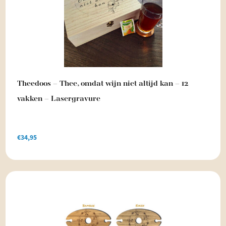
Theedoos – Thee, omdat wijn niet altijd kan – 12
vakken – Lasergravure
€
34,95