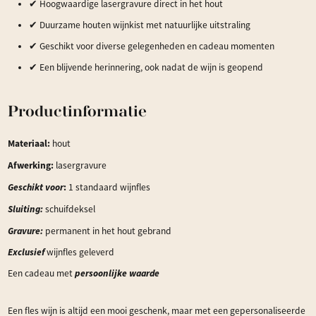
✔ Hoogwaardige lasergravure direct in het hout
✔ Duurzame houten wijnkist met natuurlijke uitstraling
✔ Geschikt voor diverse gelegenheden en cadeau momenten
✔ Een blijvende herinnering, ook nadat de wijn is geopend
Productinformatie
Materiaal:
hout
Afwerking:
lasergravure
Geschikt vo
or
:
1 standaard wijnfles
Sluiting:
schuifdeksel
Gravure:
permanent in het hout gebrand
Exclusief
wijnfles geleverd
persoonlijke waarde
Een cadeau met
Een fles wijn is altijd een mooi geschenk, maar met een gepersonaliseerde