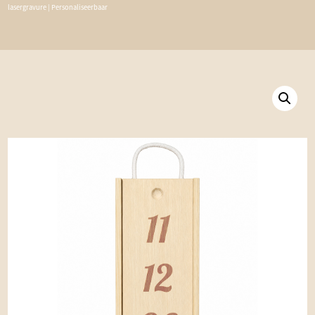
lasergravure | Personaliseerbaar