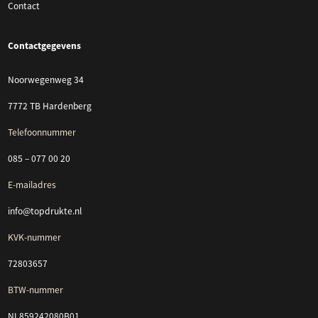
Contact
Contactgegevens
Noorwegenweg 34
7772 TB Hardenberg
Telefoonnummer
085 – 077 00 20
E-mailadres
info@topdrukte.nl
KVK-nummer
72803657
BTW-nummer
NL859242080B01