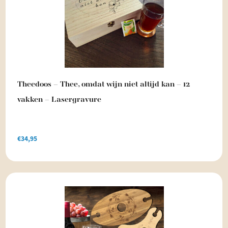
Theedoos – Thee, omdat wijn niet altijd kan – 12
vakken – Lasergravure
€
34,95