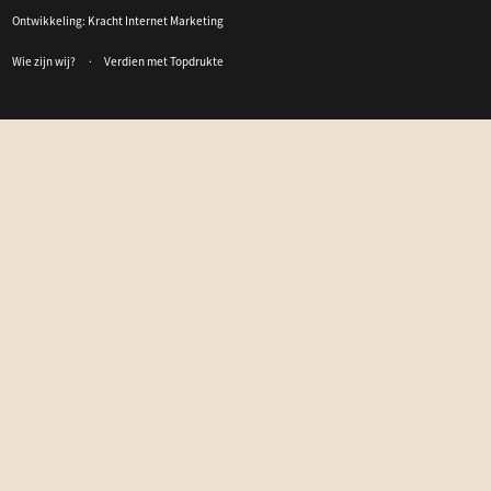
Ontwikkeling:
Kracht Internet Marketing
Wie zijn wij?
Verdien met Topdrukte