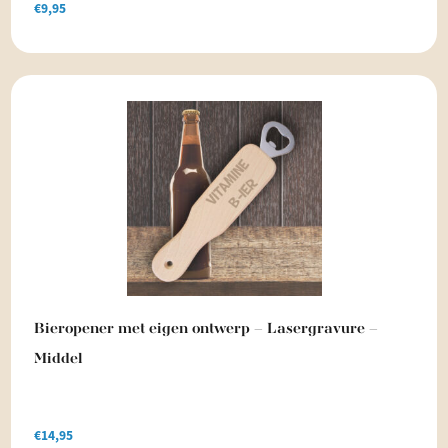
€
9,95
Bieropener met eigen ontwerp – Lasergravure –
Middel
€
14,95