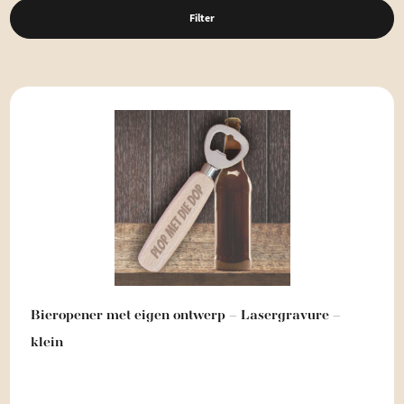
Filter
Bieropener met eigen ontwerp – Lasergravure –
klein