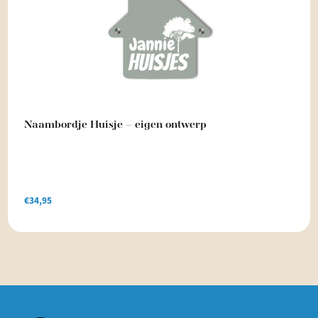
Naambordje Huisje – eigen ontwerp
€
34,95