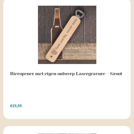
Bieropener met eigen ontwerp Lasergravure – Groot
€
19,95