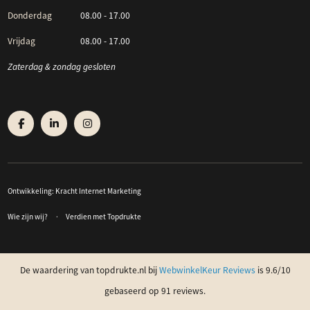
Donderdag
08.00 - 17.00
Vrijdag
08.00 - 17.00
Zaterdag & zondag gesloten
Ontwikkeling:
Kracht Internet Marketing
Wie zijn wij?
Verdien met Topdrukte
De waardering van topdrukte.nl bij
WebwinkelKeur Reviews
is 9.6/10
gebaseerd op 91 reviews.