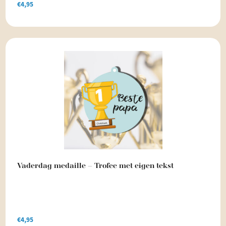
€
4,95
Vaderdag medaille – Trofee met eigen tekst
€
4,95