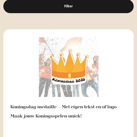
Filter
Koningsdag medaille – Met eigen tekst en/of logo –
Maak jouw Koningsspelen uniek!