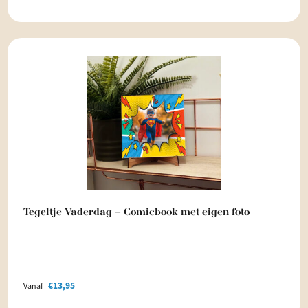
Tegeltje Vaderdag – Comicbook met eigen foto
€
13,95
Vanaf