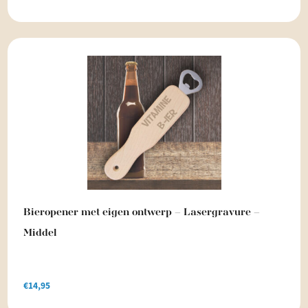
Bieropener met eigen ontwerp – Lasergravure –
Middel
€
14,95