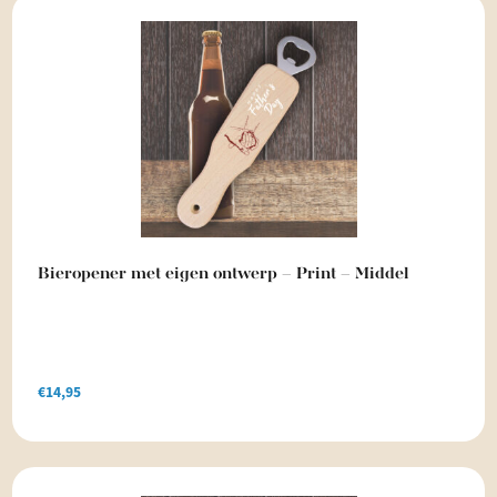
Bieropener met eigen ontwerp – Print – Middel
€
14,95