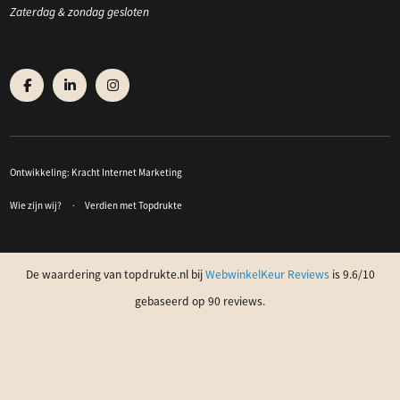
Zaterdag & zondag gesloten
Ontwikkeling:
Kracht Internet Marketing
Wie zijn wij?
Verdien met Topdrukte
De waardering van topdrukte.nl bij
WebwinkelKeur Reviews
is 9.6/10
gebaseerd op 90 reviews.