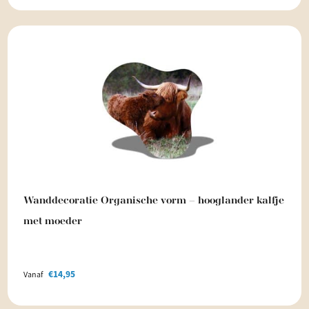
Wanddecoratie Organische vorm – hooglander kalfje
met moeder
€
14,95
Vanaf