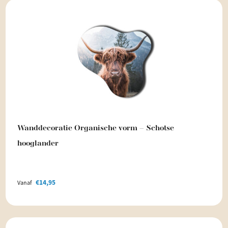
Wanddecoratie Organische vorm – Schotse
hooglander
€
14,95
Vanaf