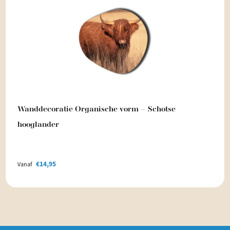
Wanddecoratie Organische vorm – Schotse
hooglander
€
14,95
Vanaf