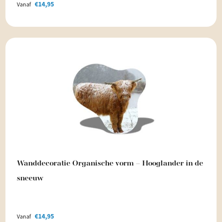
€
14,95
Vanaf
Wanddecoratie Organische vorm – Hooglander in de
sneeuw
€
14,95
Vanaf