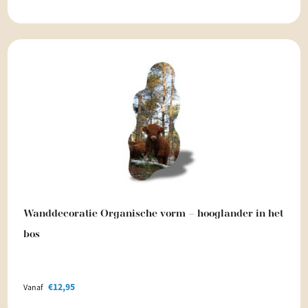
Wanddecoratie Organische vorm – hooglander in het
bos
€
12,95
Vanaf