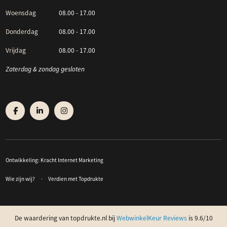
Woensdag
08.00 - 17.00
Donderdag
08.00 - 17.00
Vrijdag
08.00 - 17.00
Zaterdag & zondag gesloten
Ontwikkeling:
Kracht Internet Marketing
Wie zijn wij?
Verdien met Topdrukte
De waardering van topdrukte.nl bij
WebwinkelKeur Reviews
is 9.6/10