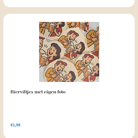
Bierviltjes met eigen foto
€
1,98