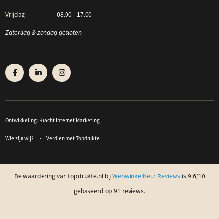
Vrijdag
08.00 - 17.00
Zaterdag & zondag gesloten
Ontwikkeling:
Kracht Internet Marketing
Wie zijn wij?
Verdien met Topdrukte
De waardering van topdrukte.nl bij
WebwinkelKeur Reviews
is 9.6/10
gebaseerd op 91 reviews.