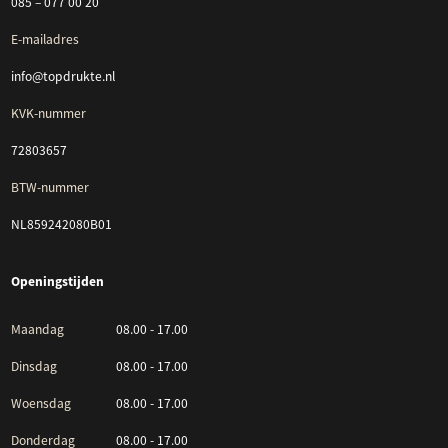
085 – 077 00 20
E-mailadres
info@topdrukte.nl
KVK-nummer
72803657
BTW-nummer
NL859242080B01
Openingstijden
Maandag
08.00 - 17.00
Dinsdag
08.00 - 17.00
Woensdag
08.00 - 17.00
Donderdag
08.00 - 17.00