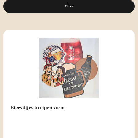
Filter
Bierviltjes in eigen vorm