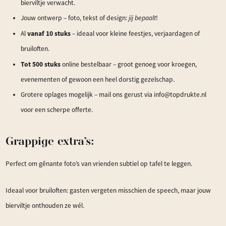
bierviltje verwacht.
Jouw ontwerp – foto, tekst of design:
jij bepaalt
!
vanaf 10 stuks
Al
– ideaal voor kleine feestjes, verjaardagen of
bruiloften.
Tot 500 stuks
online bestelbaar – groot genoeg voor kroegen,
evenementen of gewoon een heel dorstig gezelschap.
Grotere oplages mogelijk – mail ons gerust via info@topdrukte.nl
voor een scherpe offerte.
Grappige extra’s:
Perfect om gênante foto’s van vrienden subtiel op tafel te leggen.
Ideaal voor bruiloften: gasten vergeten misschien de speech, maar jouw
bierviltje onthouden ze wél.