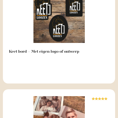
Keet bord – Met eigen logo of ontwerp
Waardering
5.00
uit 5