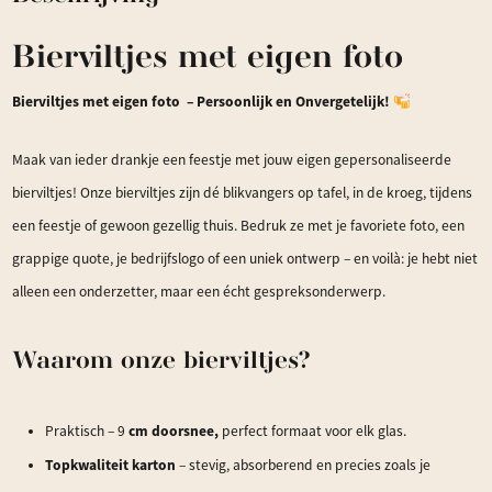
Bierviltjes met eigen foto
Bierviltjes met eigen foto – Persoonlijk en Onvergetelijk!
Maak van ieder drankje een feestje met jouw eigen gepersonaliseerde
bierviltjes! Onze bierviltjes zijn dé blikvangers op tafel, in de kroeg, tijdens
een feestje of gewoon gezellig thuis. Bedruk ze met je favoriete foto, een
grappige quote, je bedrijfslogo of een uniek ontwerp – en voilà: je hebt niet
alleen een onderzetter, maar een écht gespreksonderwerp.
Waarom onze bierviltjes?
cm doorsnee,
Praktisch – 9
perfect formaat voor elk glas.
Topkwaliteit karton
– stevig, absorberend en precies zoals je