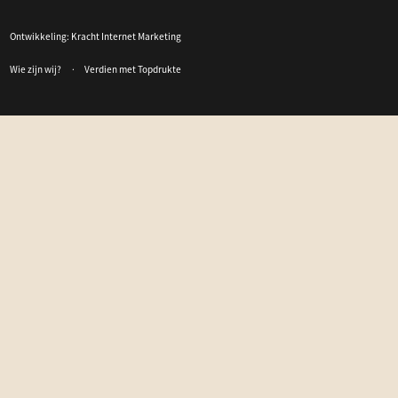
Ontwikkeling:
Kracht Internet Marketing
Wie zijn wij?
Verdien met Topdrukte