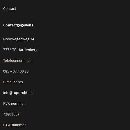
Contact
Contactgegevens
Noorwegenweg 34
7772 TB Hardenberg
Telefoonnummer
085 – 077 00 20
E-mailadres
info@topdrukte.nl
KVK-nummer
72803657
BTW-nummer