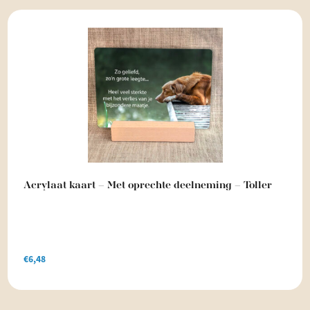
Acrylaat kaart – Met oprechte deelneming – Toller
€
6,48