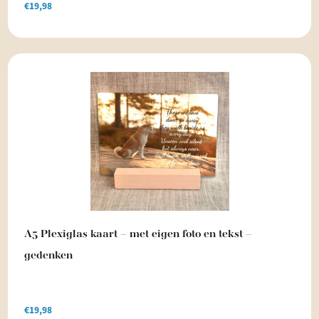
€
19,98
A5 Plexiglas kaart – met eigen foto en tekst –
gedenken
€
19,98