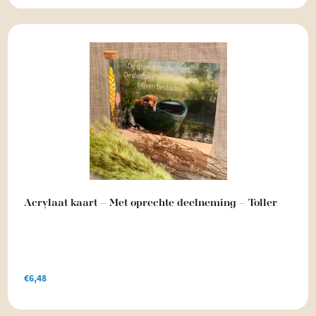
Acrylaat kaart – Met oprechte deelneming – Toller
€
6,48