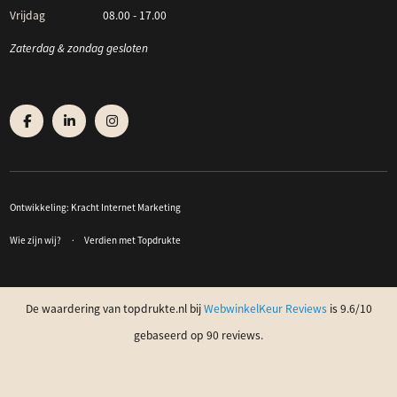
Vrijdag
08.00 - 17.00
Zaterdag & zondag gesloten
Ontwikkeling:
Kracht Internet Marketing
Wie zijn wij?
Verdien met Topdrukte
De waardering van topdrukte.nl bij
WebwinkelKeur Reviews
is 9.6/10
gebaseerd op 90 reviews.