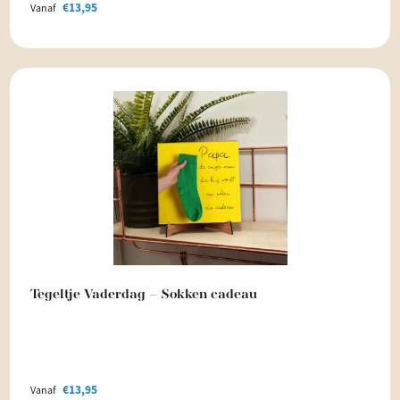
€
13,95
Vanaf
Tegeltje Vaderdag – Sokken cadeau
€
13,95
Vanaf