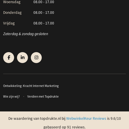
Woensdag
08.00 - 17.00
Donderdag
08.00 - 17.00
Vrijdag
08.00 - 17.00
Zaterdag & zondag gesloten
Ontwikkeling:
Kracht Internet Marketing
Wie zijn wij?
Verdien met Topdrukte
De waardering van topdrukte.nl bij
WebwinkelKeur Reviews
is 9.6/10
gebaseerd op 91 reviews.