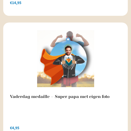
€
14,95
Vaderdag medaille – Super papa met eigen foto
€
4,95