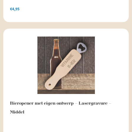
€
4,95
Bieropener met eigen ontwerp – Lasergravure –
Middel