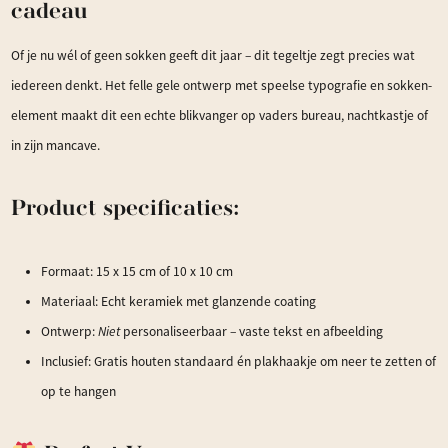
cadeau
Of je nu wél of geen sokken geeft dit jaar – dit tegeltje zegt precies wat
iedereen denkt. Het felle gele ontwerp met speelse typografie en sokken-
element maakt dit een echte blikvanger op vaders bureau, nachtkastje of
in zijn mancave.
Product specificaties:
Formaat: 15 x 15 cm of 10 x 10 cm
Materiaal: Echt keramiek met glanzende coating
Ontwerp:
Niet
personaliseerbaar – vaste tekst en afbeelding
Inclusief: Gratis houten standaard én plakhaakje om neer te zetten of
op te hangen