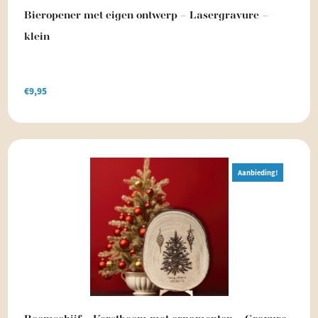
Bieropener met eigen ontwerp – Lasergravure –
klein
€
9,95
Aanbieding!