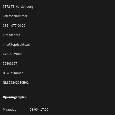
7772 TB Hardenberg
Telefoonnummer
085 – 077 00 20
E-mailadres
info@topdrukte.nl
KVK-nummer
72803657
BTW-nummer
NL859242080B01
Openingstijden
Maandag
08.00 - 17.00