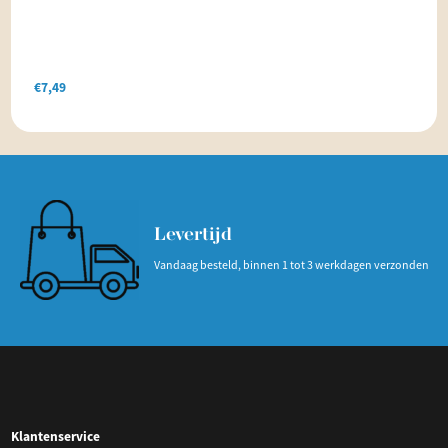
€
7,49
Levertijd
Vandaag besteld, binnen 1 tot 3 werkdagen verzonden
Klantenservice