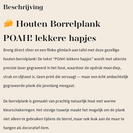
Beschrijving
Houten Borrelplank
POAH! lekkere hapjes
Breng direct sfeer en een flinke glimlach aan tafel met deze gezellige
houten borrelplank! De tekst “POAH! lekkere hapjes” wordt met uiterste
precisie laser gegraveerd in het hout, waardoor de opdruk mooi diep,
strak en slijtvast is. Geen print die vervaagt — maar een écht ambachtelijk
gegraveerde plank die jarenlang meegaat.
De borrelplank is gemaakt van prachtig natuurlijk hout met warme
kleurschakeringen. Het stevige touwtje maakt het mogelijk om de plank
niet alleen te gebruiken tijdens de borrel, maar ook leuk aan de muur te
hangen als decoratief item.