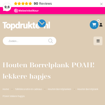
×
90
Reviews
9,6
0
Producten
zoeken
Houten Borrelplank POAH!
lekkere hapjes
Home
·
Tafeldecoratie en cadeaus
·
Houten Borrelplanken
·
Houten Borrelplank
POAH! lekkere hapjes