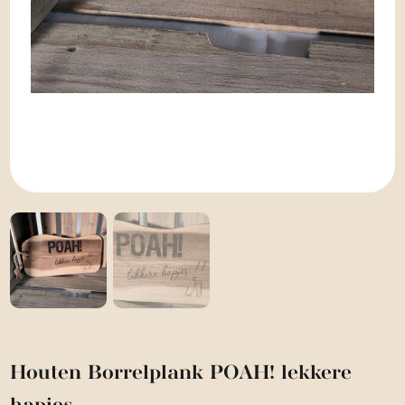
Houten Borrelplank POAH! lekkere