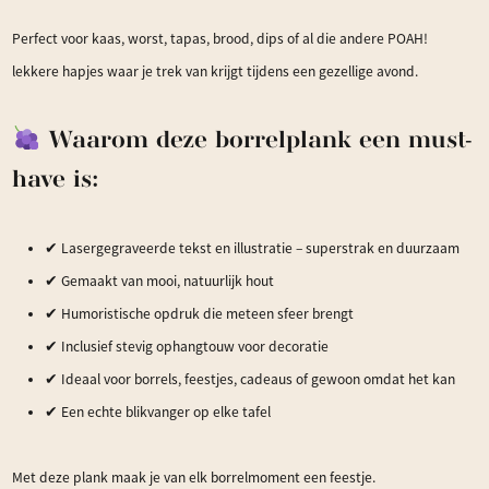
Perfect voor kaas, worst, tapas, brood, dips of al die andere POAH!
lekkere hapjes waar je trek van krijgt tijdens een gezellige avond.
Waarom deze borrelplank een must-
have is:
✔ Lasergegraveerde tekst en illustratie – superstrak en duurzaam
✔ Gemaakt van mooi, natuurlijk hout
✔ Humoristische opdruk die meteen sfeer brengt
✔ Inclusief stevig ophangtouw voor decoratie
✔ Ideaal voor borrels, feestjes, cadeaus of gewoon omdat het kan
✔ Een echte blikvanger op elke tafel
Met deze plank maak je van elk borrelmoment een feestje.