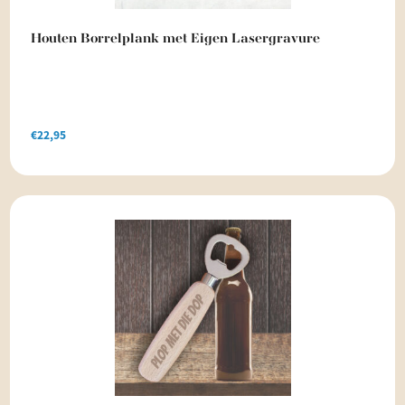
Houten Borrelplank met Eigen Lasergravure
€
22,95