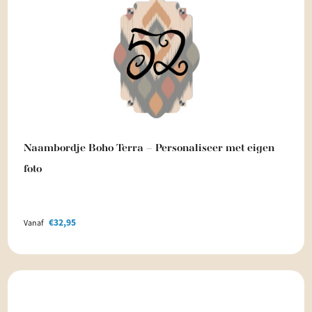
Naambordje Boho Terra – Personaliseer met eigen
foto
€
32,95
Vanaf