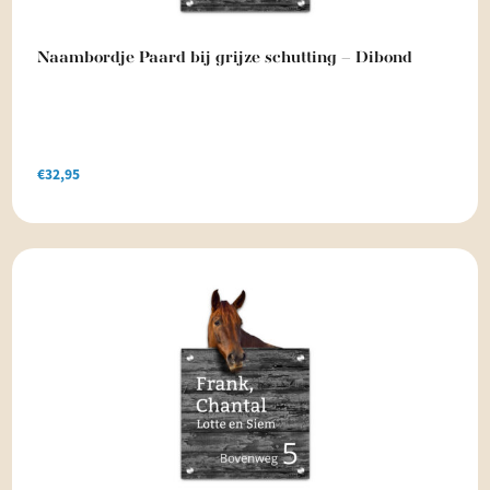
Naambordje Paard bij grijze schutting – Dibond
€
32,95