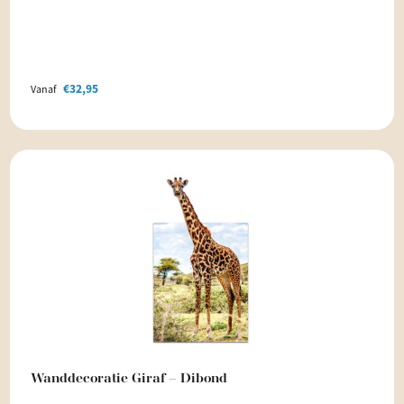
€
32,95
Vanaf
Wanddecoratie Giraf – Dibond