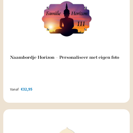
Naambordje Horizon – Personaliseer met eigen foto
€
32,95
Vanaf