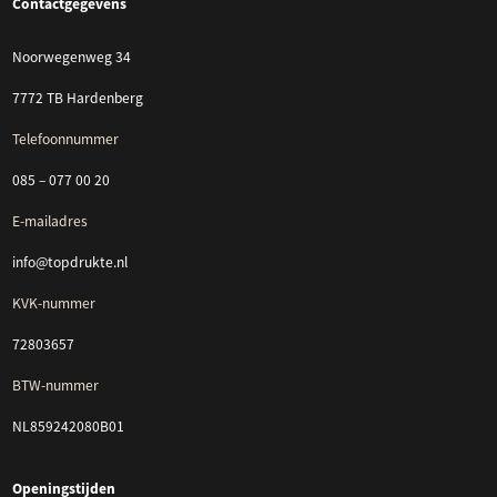
Contactgegevens
Noorwegenweg 34
7772 TB Hardenberg
Telefoonnummer
085 – 077 00 20
E-mailadres
info@topdrukte.nl
KVK-nummer
72803657
BTW-nummer
NL859242080B01
Openingstijden