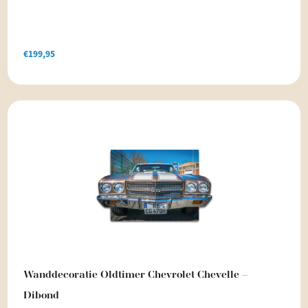
€
199,95
Wanddecoratie Oldtimer Chevrolet Chevelle –
Dibond