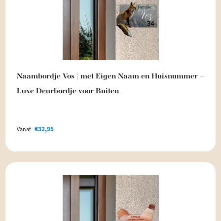
Naambordje Vos | met Eigen Naam en Huisnummer –
Luxe Deurbordje voor Buiten
€
32,95
Vanaf