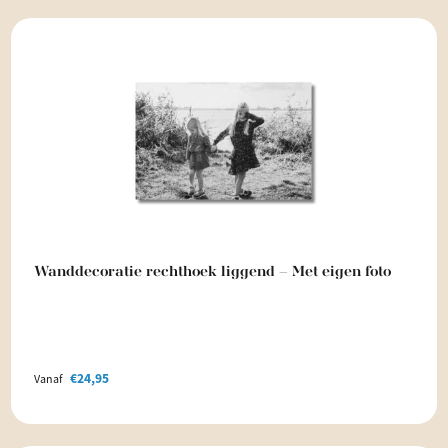
Wanddecoratie rechthoek liggend – Met eigen foto
€
24,95
Vanaf