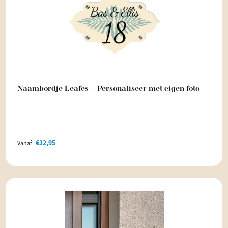
Naambordje Leafes – Personaliseer met eigen foto
€
32,95
Vanaf