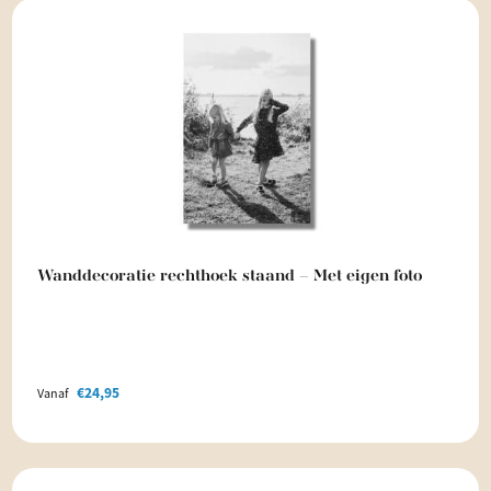
Wanddecoratie rechthoek staand – Met eigen foto
€
24,95
Vanaf