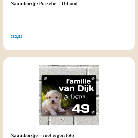
Naambordje Porsche – Dibond
€
32,95
Naambordje – met eigen foto