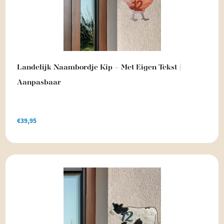
Landelijk Naambordje Kip – Met Eigen Tekst |
Aanpasbaar
€
39,95