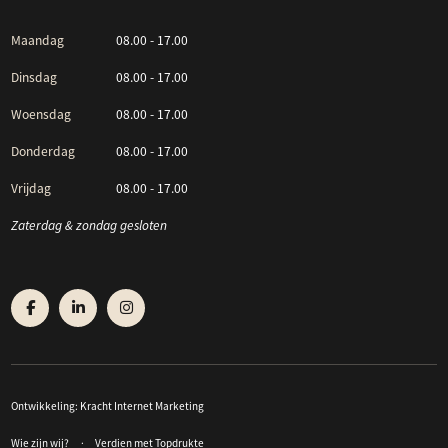
Maandag
08.00 - 17.00
Dinsdag
08.00 - 17.00
Woensdag
08.00 - 17.00
Donderdag
08.00 - 17.00
Vrijdag
08.00 - 17.00
Zaterdag & zondag gesloten
Ontwikkeling:
Kracht Internet Marketing
Wie zijn wij?
Verdien met Topdrukte