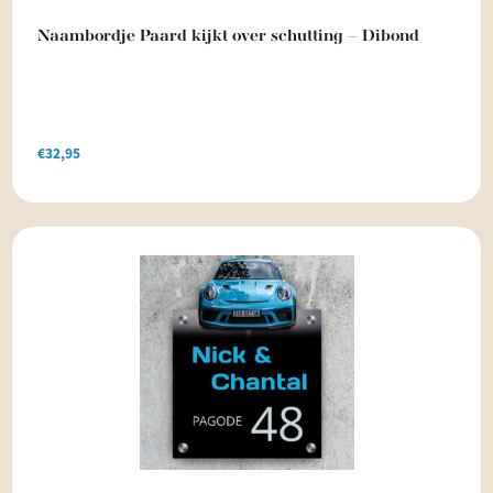
Naambordje Paard kijkt over schutting – Dibond
€
32,95